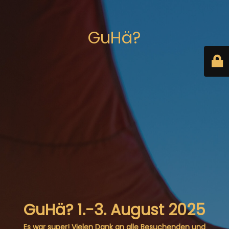
GuHä?
GuHä? 1.-3. August 2025
Es war super! Vielen Dank an alle Besuchenden und